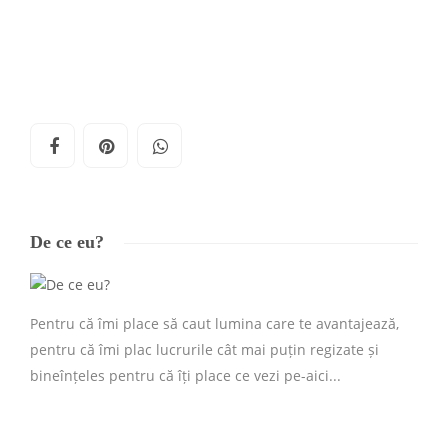
De ce eu?
Pentru că îmi place să caut lumina care te avantajează,
pentru că îmi plac lucrurile cât mai puțin regizate și
bineînțeles pentru că îți place ce vezi pe-aici...