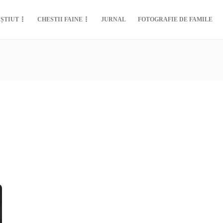
 ȘTIUT
CHESTII FAINE
JURNAL
FOTOGRAFIE DE FAMILE
5