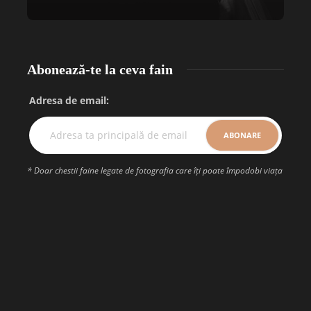
Abonează-te la ceva fain
Adresa de email:
* Doar chestii faine legate de fotografia care îți poate împodobi viața