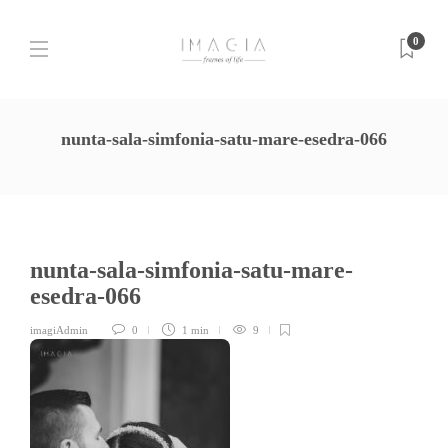
0
nunta-sala-simfonia-satu-mare-esedra-066
nunta-sala-simfonia-satu-mare-
esedra-066
imagiAdmin
0
1 min
9