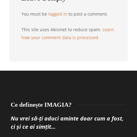
You must be
logged in
to post a comment.
This site uses Akismet to reduce spam.
Learn
how your comment data is processed.
Ce definește IMAGIA?
Nu vrei să-ți aduci aminte doar cum a fost,
ci și ce ai simțit…