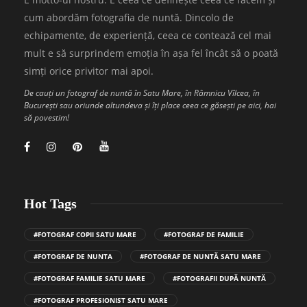
cum abordăm fotografia de nuntă. Dincolo de
echipamente, de experiență, ceea ce contează cel mai
mult e să surprindem emoția în așa fel încât să o poată
simți orice privitor mai apoi.
De cauți un fotograf de nuntă în Satu Mare, în Râmnicu Vîlcea, în
București sau oriunde altundeva și îți place ceea ce găsești pe aici, hai
să povestim!
Hot Tags
#FOTOGRAF COPII SATU MARE
#FOTOGRAF DE FAMILIE
#FOTOGRAF DE NUNTA
#FOTOGRAF DE NUNTĂ SATU MARE
#FOTOGRAF FAMILIE SATU MARE
#FOTOGRAFII DUPĂ NUNTĂ
#FOTOGRAF PROFESIONIST SATU MARE