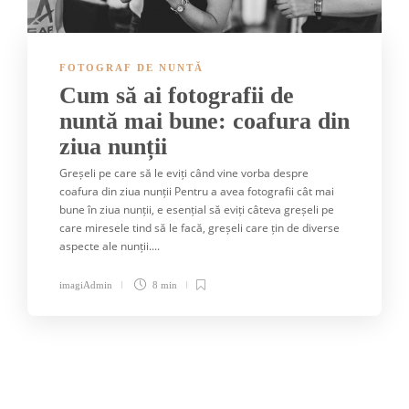
FOTOGRAF DE NUNTĂ
Cum să ai fotografii de
nuntă mai bune: coafura din
ziua nunții
Greșeli pe care să le eviți când vine vorba despre
coafura din ziua nunții Pentru a avea fotografii cât mai
bune în ziua nunții, e esențial să eviți câteva greșeli pe
care miresele tind să le facă, greșeli care țin de diverse
aspecte ale nunții....
imagiAdmin
8 min