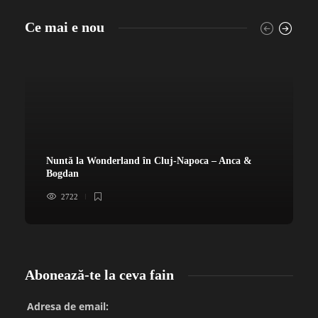
Ce mai e nou
Nuntă la Wonderland în Cluj-Napoca – Anca &
Bogdan
2722
Abonează-te la ceva fain
Adresa de email: