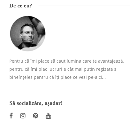
De ce eu?
Pentru că îmi place să caut lumina care te avantajează,
pentru că îmi plac lucrurile cât mai puțin regizate și
bineînțeles pentru că îți place ce vezi pe-aici...
Să socializăm, așadar!