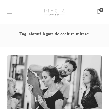
0
Tag:
sfaturi legate de coafura miresei