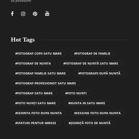
să povestim!
Hot Tags
#FOTOGRAF COPII SATU MARE
#FOTOGRAF DE FAMILIE
#FOTOGRAF DE NUNTA
#FOTOGRAF DE NUNTĂ SATU MARE
#FOTOGRAF FAMILIE SATU MARE
#FOTOGRAFII DUPĂ NUNTĂ
#FOTOGRAF PROFESIONIST SATU MARE
#FOTOGRAF SATU MARE
#FOTO NUNTI
#FOTO NUNȚI SATU MARE
#NUNTA IN SATU MARE
#SEDINTA FOTO DUPA NUNTA
#SESIUNE FOTO DUPA NUNTA
#SFATURI PENTUR MIRESE
#ȘEDINȚĂ FOTO DE NUNTĂ