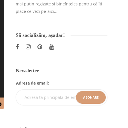
mai puțin regizate și bineînțeles pentru că îți
place ce vezi pe-aici...
Să socializăm, așadar!
Newsletter
Adresa de email: