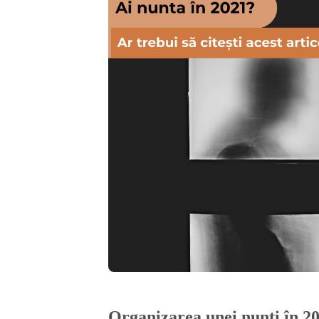
Organizarea unei nunți în 20