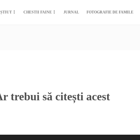
 ȘTIUT
CHESTII FAINE
JURNAL
FOTOGRAFIE DE FAMILE
 trebui să citești acest