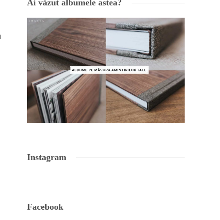
Ai văzut albumele astea?
n
Instagram
Facebook