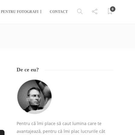
0
PENTRU FOTOGRAFI
CONTACT
De ce eu?
Pentru că îmi place să caut lumina care te
avantajează, pentru că îmi plac lucrurile cât