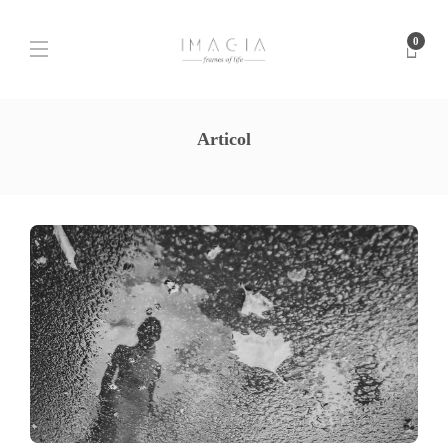
0
Articol