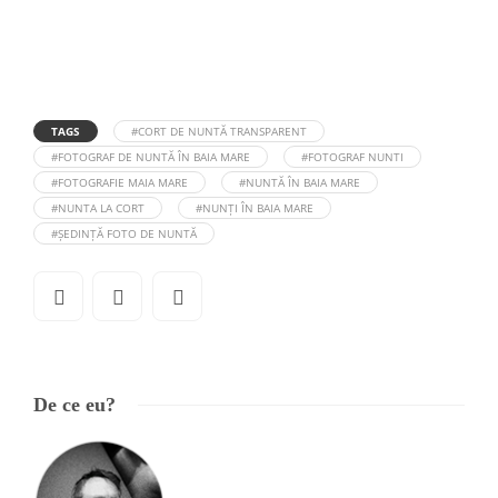
TAGS
#CORT DE NUNTĂ TRANSPARENT
#FOTOGRAF DE NUNTĂ ÎN BAIA MARE
#FOTOGRAF NUNTI
#FOTOGRAFIE MAIA MARE
#NUNTĂ ÎN BAIA MARE
#NUNTA LA CORT
#NUNȚI ÎN BAIA MARE
#ȘEDINȚĂ FOTO DE NUNTĂ
De ce eu?