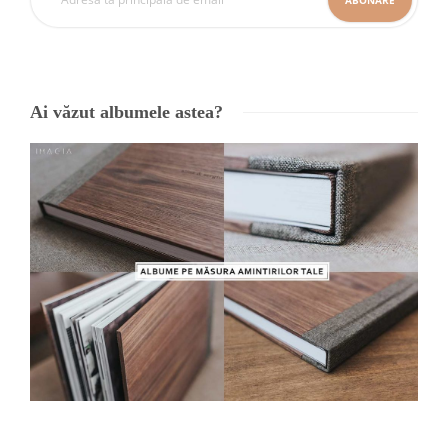
Ai văzut albumele astea?