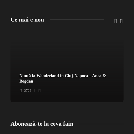
Ce mai e nou
Nuntă la Wonderland în Cluj-Napoca – Anca &
Bogdan
2722
Abonează-te la ceva fain