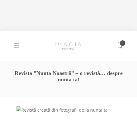
0
Revista ”Nunta Noastră” – o revistă… despre
nunta ta!