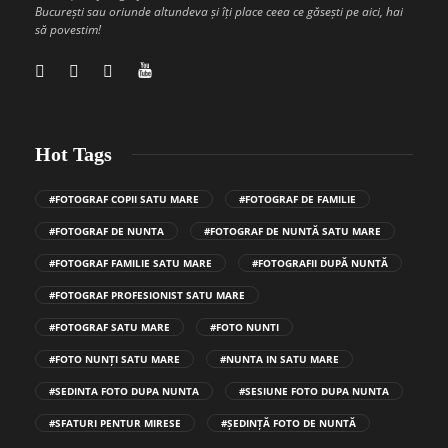
București sau oriunde altundeva și îți place ceea ce găsești pe aici, hai
să povestim!
Hot Tags
#FOTOGRAF COPII SATU MARE
#FOTOGRAF DE FAMILIE
#FOTOGRAF DE NUNTA
#FOTOGRAF DE NUNTĂ SATU MARE
#FOTOGRAF FAMILIE SATU MARE
#FOTOGRAFII DUPĂ NUNTĂ
#FOTOGRAF PROFESIONIST SATU MARE
#FOTOGRAF SATU MARE
#FOTO NUNTI
#FOTO NUNȚI SATU MARE
#NUNTA IN SATU MARE
#SEDINTA FOTO DUPA NUNTA
#SESIUNE FOTO DUPA NUNTA
#SFATURI PENTUR MIRESE
#ȘEDINȚĂ FOTO DE NUNTĂ