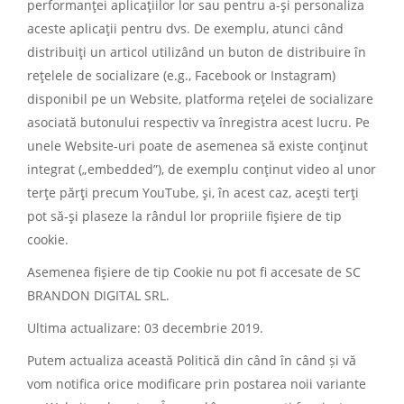
performanţei aplicaţiilor lor sau pentru a-şi personaliza
aceste aplicaţii pentru dvs. De exemplu, atunci când
distribuiţi un articol utilizând un buton de distribuire în
reţelele de socializare (e.g., Facebook or Instagram)
disponibil pe un Website, platforma reţelei de socializare
asociată butonului respectiv va înregistra acest lucru. Pe
unele Website-uri poate de asemenea să existe conţinut
integrat („embedded”), de exemplu conţinut video al unor
terţe părţi precum YouTube, şi, în acest caz, aceşti terţi
pot să-şi plaseze la rândul lor propriile fişiere de tip
cookie.
Asemenea fişiere de tip Cookie nu pot fi accesate de SC
BRANDON DIGITAL SRL.
Ultima actualizare: 03 decembrie 2019.
Putem actualiza această Politică din când în când și vă
vom notifica orice modificare prin postarea noii variante