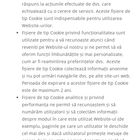
răspuns la acțiunile efectuate de dvs. care
echivalează cu o cerere de servicii. Aceste fișiere de
tip Cookie sunt indispensabile pentru utilizarea
Website-urilor.
Fișiere de tip Cookie privind funcționalitatea sunt
utilizate pentru a vă recunoaște atunci când
reveniți pe Website-ul nostru și ne permit să vă
oferim funcții îmbunătățite și mai personalizate,
cum ar fi reamintirea preferințelor dvs. Aceste
fișiere de tip Cookie colectează informații anonime
și nu pot urmări navigările dvs. pe alte site-uri web.
Perioada de expirare a acestor fișiere de tip Cookie
este de maximum 2 ani.
Fișiere de tip Cookie analitice și privind
performanța ne permit să recunoaștem și să
numărăm utilizatorii și să colectăm informații
despre modul în care este utilizat Website-ul (de
exemplu, paginile pe care un utilizator le deschide
cel mai des și dacă utilizatorul primește mesaje de