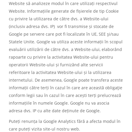
Website să analizeze modul în care utilizați respectivul
Website. Informațiile generate de fișierele de tip Cookie
cu privire la utilizarea de către dvs. a Website-ului
(inclusiv adresa dvs. IP) vor fi transmise și stocate de
Google pe servere care pot fi localizate în UE, SEE şi/sau
Statele Unite. Google va utiliza aceste informații în scopul
evaluării utilizării de către dvs. a Website-ului, elaborând
rapoarte cu privire la activitatea Website-ului pentru
operatorii Website-ului și furnizând alte servicii
referitoare la activitatea Website-ului și la utilizarea
internetului. De asemenea, Google poate transfera aceste
informații către terți în cazul în care are această obligaţie
conform legii sau în cazul în care acești terți prelucrează
informațiile în numele Google. Google nu va asocia
adresa dvs. IP cu alte date deținute de Google.
Puteți renunța la Google Analytics fără a afecta modul în
care puteți vizita site-ul nostru web.