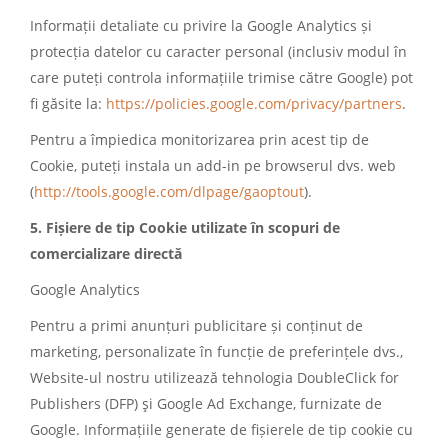
Informații detaliate cu privire la Google Analytics și
protecția datelor cu caracter personal (inclusiv modul în
care puteți controla informațiile trimise către Google) pot
fi găsite la:
https://policies.google.com/privacy/partners
.
Pentru a împiedica monitorizarea prin acest tip de
Cookie, puteți instala un add-in pe browserul dvs. web
(
http://tools.google.com/dlpage/gaoptout
).
5. Fișiere de tip Cookie utilizate în scopuri de
comercializare directă
Google Analytics
Pentru a primi anunțuri publicitare și conținut de
marketing, personalizate în funcție de preferințele dvs.,
Website-ul nostru utilizează tehnologia DoubleClick for
Publishers (DFP) şi Google Ad Exchange, furnizate de
Google. Informațiile generate de fișierele de tip cookie cu