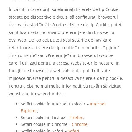
În cazul în care doriți să eliminați fișierele de tip Cookie
stocate pe dispozitivele dvs. și să configurați browserul
dvs. web astfel încât să refuze fișiere de tip Cookie, puteți
să utilizați setările privind preferințele din browser-ul
dvs. web. De obicei, puteți găsi setările de navigare
referitoare la fișiere de tip cookie în meniurile „Opțiuni”,
„Instrumente” sau „Preferințe” din browserul web pe
care îl utilizați pentru a accesa Website-urile noastre. În
funcție de browserele web existente, pot fi utilizate
mijloace diverse pentru a dezactiva fișierele de tip cookie.
Pentru a obține mai multe informații, vă rugăm să vizitați
website-ul browserelor dvs.:
Setări cookie în Internet Explorer –
Internet
Explorer
;
Setări cookie în Firefox –
Firefox
;
Setări cookie în Chrome –
Chrome
;
Setări cookie în Safari –
Safari
;