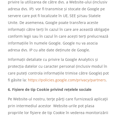
privire la utilizarea de către dvs. a Website-ului (inclusiv
adresa dvs. IP) vor fi transmise și stocate de Google pe
servere care pot fi localizate în UE, SEE şi/sau Statele
Unite. De asemenea, Google poate transfera aceste
informații către terți în cazul în care are această obligaţie
conform legii sau în cazul în care acești terți prelucrează
informațiile în numele Google. Google nu va asocia
adresa dvs. IP cu alte date deținute de Google.
Informații detaliate cu privire la Google Analytics și
protecția datelor cu caracter personal (inclusiv modul în
care puteți controla informațiile trimise către Google) pot
fi găsite la:
https://policies.google.com/privacy/partners
.
6. Fișiere de tip Cookie privind rețelele sociale
Pe Website-ul nostru, terţe părţi care furnizează aplicaţii
prin intermediul acestor Website-urile pot plasa
propriile lor fişiere de tip Cookie în vederea monitorizării