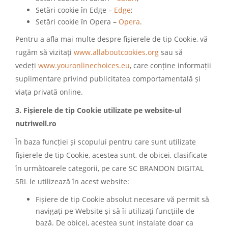
Setări cookie în Edge –
Edge
;
Setări cookie în Opera –
Opera
.
Pentru a afla mai multe despre fișierele de tip Cookie, vă
rugăm să vizitați
www.allaboutcookies.org
sau să
vedeți
www.youronlinechoices.eu
, care conține informații
suplimentare privind publicitatea comportamentală și
viața privată online.
3. Fișierele de tip Cookie utilizate pe website-ul
nutriwell.ro
În baza funcției și scopului pentru care sunt utilizate
fișierele de tip Cookie, acestea sunt, de obicei, clasificate
în următoarele categorii, pe care SC BRANDON DIGITAL
SRL le utilizează în acest website:
Fișiere de tip Cookie absolut necesare vă permit să
navigați pe Website și să îi utilizați funcțiile de
bază. De obicei, acestea sunt instalate doar ca