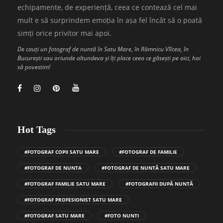
echipamente, de experiență, ceea ce contează cel mai
mult e să surprindem emoția în așa fel încât să o poată
simți orice privitor mai apoi.
De cauți un fotograf de nuntă în Satu Mare, în Râmnicu Vîlcea, în
București sau oriunde altundeva și îți place ceea ce găsești pe aici, hai
să povestim!
Hot Tags
#FOTOGRAF COPII SATU MARE
#FOTOGRAF DE FAMILIE
#FOTOGRAF DE NUNTA
#FOTOGRAF DE NUNTĂ SATU MARE
#FOTOGRAF FAMILIE SATU MARE
#FOTOGRAFII DUPĂ NUNTĂ
#FOTOGRAF PROFESIONIST SATU MARE
#FOTOGRAF SATU MARE
#FOTO NUNTI