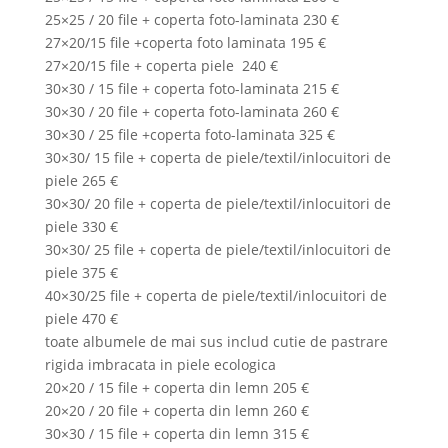
25×25 / 20 file + coperta foto-laminata 230 €
27×20/15 file +coperta foto laminata 195 €
27×20/15 file + coperta piele 240 €
30×30 / 15 file + coperta foto-laminata 215 €
30×30 / 20 file + coperta foto-laminata 260 €
30×30 / 25 file +coperta foto-laminata 325 €
30×30/ 15 file + coperta de piele/textil/inlocuitori de
piele 265 €
30×30/ 20 file + coperta de piele/textil/inlocuitori de
piele 330 €
30×30/ 25 file + coperta de piele/textil/inlocuitori de
piele 375 €
40×30/25 file + coperta de piele/textil/inlocuitori de
piele 470 €
toate albumele de mai sus includ cutie de pastrare
rigida imbracata in piele ecologica
20×20 / 15 file + coperta din lemn 205 €
20×20 / 20 file + coperta din lemn 260 €
30×30 / 15 file + coperta din lemn 315 €