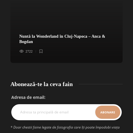
Nuntă la Wonderland în Cluj-Napoca – Anca &
Bogdan
2722
Abonează-te la ceva fain
Adresa de email:
* Doar chestii faine legate de fotografia care îți poate împodobi viața