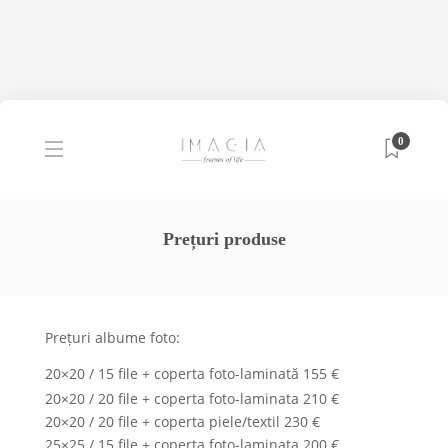
0
Prețuri produse
Prețuri albume foto:
20×20 / 15 file + coperta foto-laminată 155 €
20×20 / 20 file + coperta foto-laminata 210 €
20×20 / 20 file + coperta piele/textil 230 €
25×25 / 15 file + coperta foto-laminata 200 €