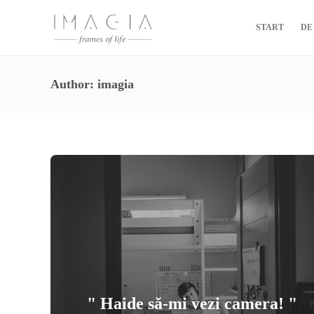
START
DE
Author:
imagia
" Haide să-mi vezi camera! "