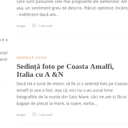
care sunt pasiunile cele mai pregnante ale oamenilor, am
așa, un sentiment greu de descris. Plăcut, optimist, încânt
- indiferent dacă am...
imagia
2 min
read
 e o
asta!
ȘEDINȚĂ FOTO
nent!
Sedință foto pe Coasta Amalfi,
Italia cu A &N
Dacă tot e lună de miere, să fie și o ședință foto pe Coasta
Amalfi Și asa a fost. Așa că, nici nu s-au uscat bine
fotografiile de la nunta din Satu Mare, căci ne-am și făcut
bagaje de plecat la mare, la soare, vorba...
imagia
1 min
read