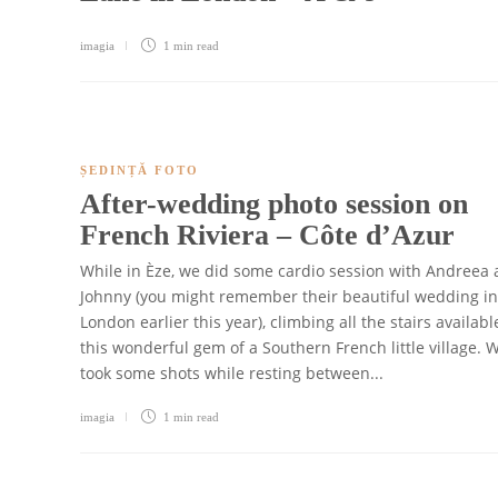
imagia
1 min
read
ȘEDINȚĂ FOTO
After-wedding photo session on
French Riviera – Côte d’Azur
While in Èze, we did some cardio session with Andreea
Johnny (you might remember their beautiful wedding in
London earlier this year), climbing all the stairs availabl
this wonderful gem of a Southern French little village. 
took some shots while resting between...
imagia
1 min
read