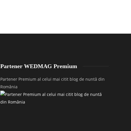
Partener WEDMAG Premium
Partener Premium al celui mai citit blog de nuntă din
România
untă la Casa Boema în Cluj-Napoca – Cosmina
Nuntă în Satu
 Victor
P&S