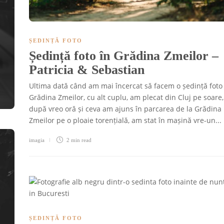
ȘEDINȚĂ FOTO
Ședință foto în Grădina Zmeilor –
Patricia & Sebastian
Ultima dată când am mai încercat să facem o ședință foto
Grădina Zmeilor, cu alt cuplu, am plecat din Cluj pe soare,
după vreo oră și ceva am ajuns în parcarea de la Grădina
Zmeilor pe o ploaie torențială, am stat în mașină vre-un...
imagia
2 min
read
ȘEDINȚĂ FOTO