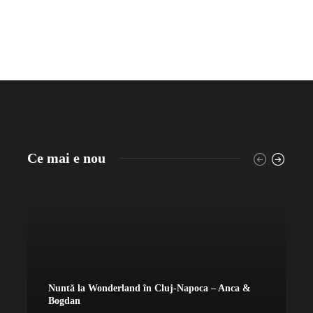
Ce mai e nou
Nuntă la Wonderland în Cluj-Napoca – Anca &
N
Bogdan
&