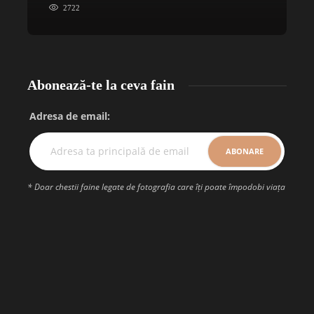
2722
Abonează-te la ceva fain
Adresa de email:
* Doar chestii faine legate de fotografia care îți poate împodobi viața