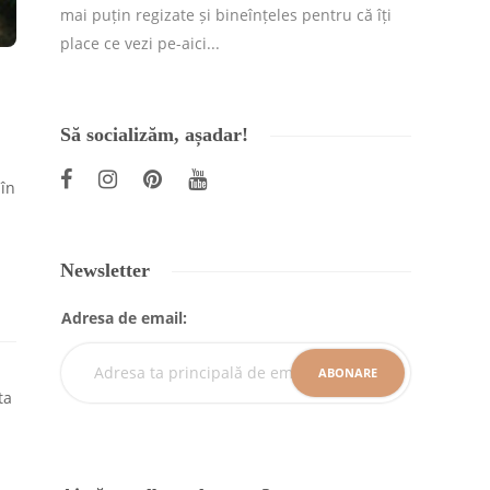
mai puțin regizate și bineînțeles pentru că îți
place ce vezi pe-aici...
Să socializăm, așadar!
 în
Newsletter
Adresa de email: