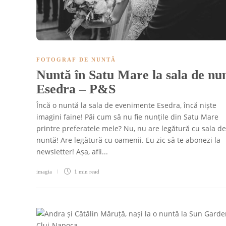
FOTOGRAF DE NUNTĂ
Nuntă în Satu Mare la sala de nu
Esedra – P&S
Încă o nuntă la sala de evenimente Esedra, încă niște
imagini faine! Păi cum să nu fie nunțile din Satu Mare
printre preferatele mele? Nu, nu are legătură cu sala de
nuntă! Are legătură cu oamenii. Eu zic să te abonezi la
newsletter! Așa, afli...
imagia
1 min
read