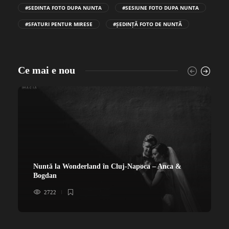
#SEDINTA FOTO DUPA NUNTA
#SESIUNE FOTO DUPA NUNTA
#SFATURI PENTUR MIRESE
#ȘEDINȚĂ FOTO DE NUNTĂ
Ce mai e nou
Nuntă la Wonderland în Cluj-Napoca – Anca &
Bogdan
2722