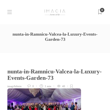
0
nunta-in-Ramnicu-Valcea-la-Luxury-Events-
Garden-73
nunta-in-Ramnicu-Valcea-la-Luxury-
Events-Garden-73
imagiAdmin
0
1 min
40