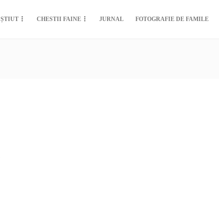
 ȘTIUT
CHESTII FAINE
JURNAL
FOTOGRAFIE DE FAMILE
5