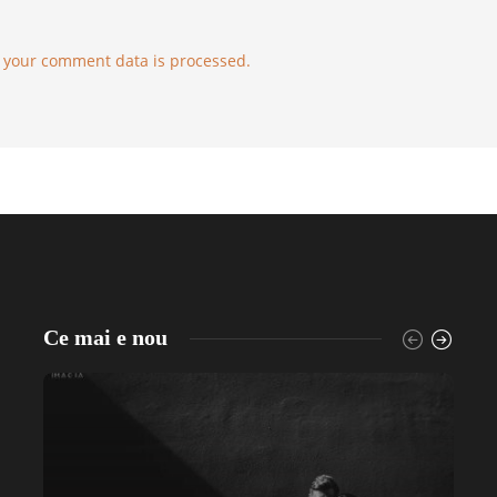
 your comment data is processed.
Ce mai e nou