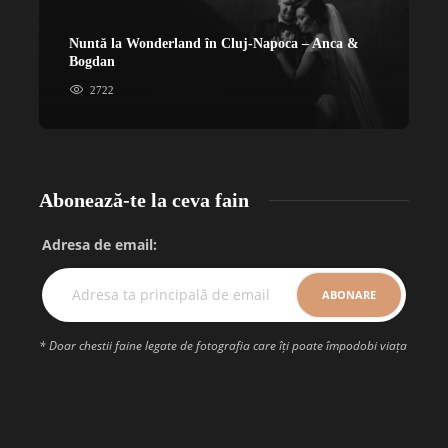
Nuntă la Wonderland în Cluj-Napoca – Anca &
N
Bogdan
&
2722
Abonează-te la ceva fain
Adresa de email:
* Doar chestii faine legate de fotografia care îți poate împodobi viața