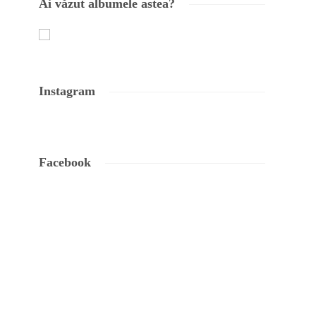
Ai văzut albumele astea?
Instagram
Facebook