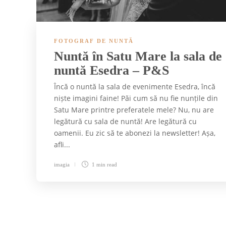
FOTOGRAF DE NUNTĂ
Nuntă în Satu Mare la sala de
nuntă Esedra – P&S
Încă o nuntă la sala de evenimente Esedra, încă
niște imagini faine! Păi cum să nu fie nunțile din
Satu Mare printre preferatele mele? Nu, nu are
legătură cu sala de nuntă! Are legătură cu
oamenii. Eu zic să te abonezi la newsletter! Așa,
afli...
imagia
1 min
read