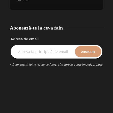
Abonează-te la ceva fain
Adresa de email:
* Doar chestii faine legate de fotografia care îți poate împodobi viața