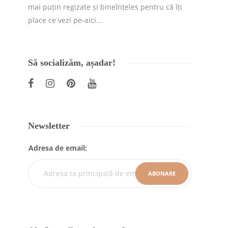
mai puțin regizate și bineînțeles pentru că îți
place ce vezi pe-aici...
Să socializăm, așadar!
Newsletter
Adresa de email: