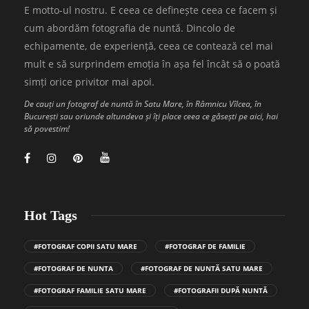
E motto-ul nostru. E ceea ce definește ceea ce facem și
cum abordăm fotografia de nuntă. Dincolo de
echipamente, de experiență, ceea ce contează cel mai
mult e să surprindem emoția în așa fel încât să o poată
simți orice privitor mai apoi.
De cauți un fotograf de nuntă în Satu Mare, în Râmnicu Vîlcea, în
București sau oriunde altundeva și îți place ceea ce găsești pe aici, hai
să povestim!
Hot Tags
#FOTOGRAF COPII SATU MARE
#FOTOGRAF DE FAMILIE
#FOTOGRAF DE NUNTA
#FOTOGRAF DE NUNTĂ SATU MARE
#FOTOGRAF FAMILIE SATU MARE
#FOTOGRAFII DUPĂ NUNTĂ