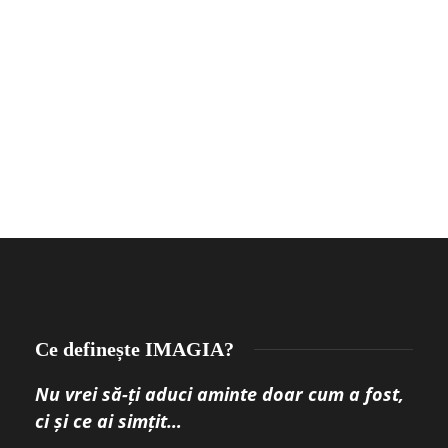
Ce definește IMAGIA?
Nu vrei să-ți aduci aminte doar cum a fost,
ci și ce ai simțit…