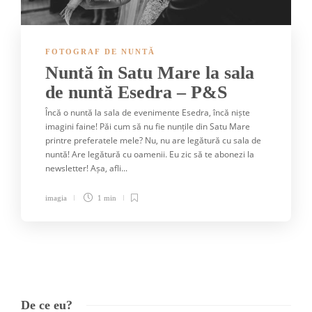
FOTOGRAF DE NUNTĂ
Nuntă în Satu Mare la sala
de nuntă Esedra – P&S
Încă o nuntă la sala de evenimente Esedra, încă niște
imagini faine! Păi cum să nu fie nunțile din Satu Mare
printre preferatele mele? Nu, nu are legătură cu sala de
nuntă! Are legătură cu oamenii. Eu zic să te abonezi la
newsletter! Așa, afli...
imagia
1 min
De ce eu?