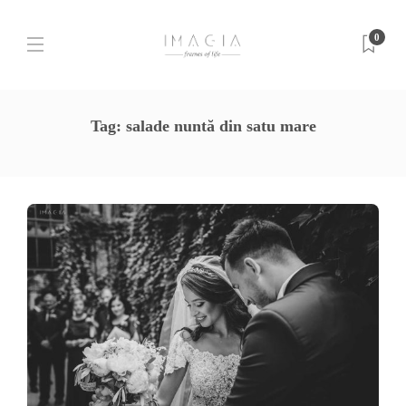
0
Tag:
salade nuntă din satu mare