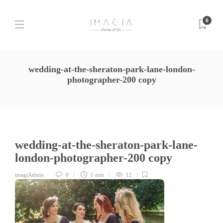
0
wedding-at-the-sheraton-park-lane-london-
photographer-200 copy
wedding-at-the-sheraton-park-lane-
london-photographer-200 copy
imagiAdmin
0
1 min
12