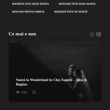
#SEDINTA FOTO DUPA NUNTA
#SESIUNE FOTO DUPA NUNTA
#SFATURI PENTUR MIRESE
#ȘEDINȚĂ FOTO DE NUNTĂ
Ce mai e nou
Nuntă la Wonderland în Cluj-Napoca – Anca &
Bogdan
2722